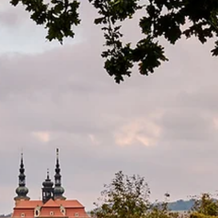
omezená, tak neváhejte a rezervujte si své místo na
info@velehradinfo.cz. Objevte Velehrad, jak ho ještě neznát