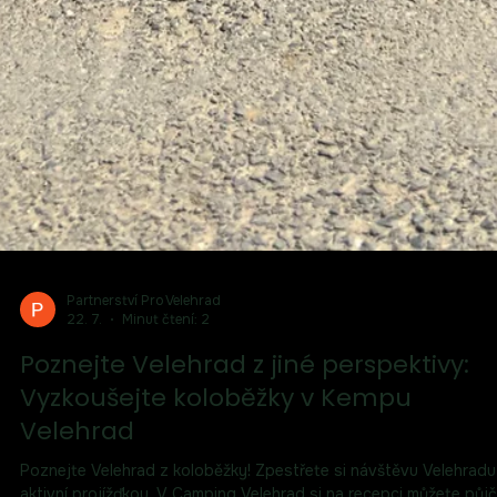
Partnerství Pro Velehrad
22. 7.
Minut čtení: 2