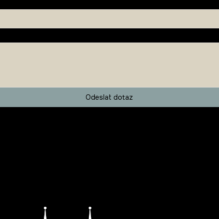
Odeslat dotaz